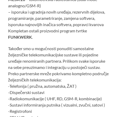
analogno/GSM-R)
– isporuka i ugradnja novih uređaja, rezervnih dijelova,
programiranje, parametriranje, zamjena softvera,
isporuka najnovijih inačica softvera, popravci kvarova
Kompletan ostali proizvodni program tvrtke
FUNKWERK
.
Također smo u mogućnosti ponuditi samostalne
željezničke telekomunikacijske sustave ili pojedine
uređaje renomiranih partnera. Prilikom svake isporuke
na sebe preuzimamo i integraciju u postojeći sustav.
Preko partnerske mreže pokrivamo kompletno područje
željezničkih telekomunikacija:
-Telefonija ( pružna, automatska, ŽAT )
-Dispečerski sustavi
-Radiokomunikacije ( UHF, RD, GSM-R, kombinacije)
-Sustavi informiranja putnika ( vizualni, zvučni, satovi )
-Registrofoni