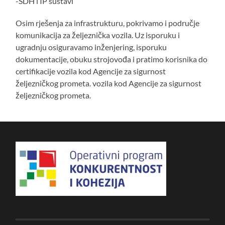
-SDH i IP sustavi
Osim rješenja za infrastrukturu, pokrivamo i područje
komunikacija za željeznička vozila. Uz isporuku i
ugradnju osiguravamo inženjering, isporuku
dokumentacije, obuku strojovođa i pratimo korisnika do
certifikacije vozila kod Agencije za sigurnost
željezničkog prometa. vozila kod Agencije za sigurnost
željezničkog prometa.