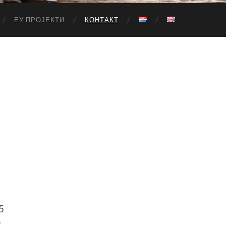
ЕУ ПРОЈЕКТИ
КОНТАКТ
5
0