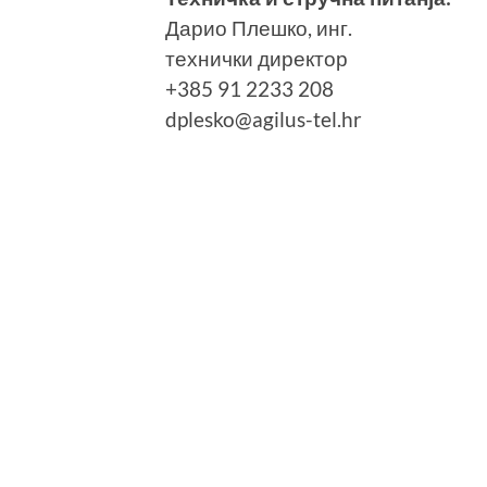
Дарио Плешко, инг.
технички директор
+385 91 2233 208
dplesko@agilus-tel.hr