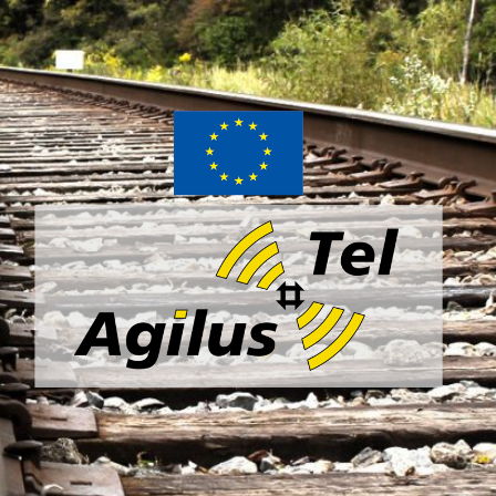
Agilus-
Tel