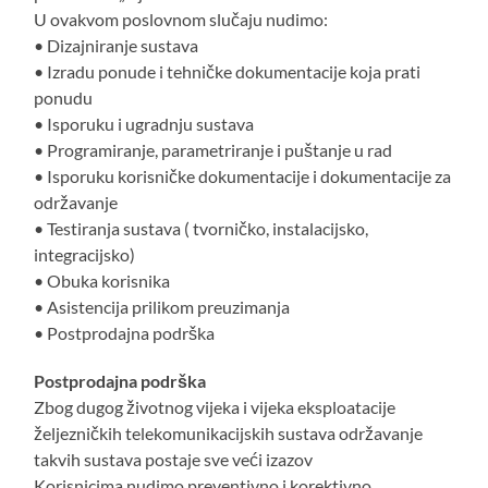
U ovakvom poslovnom slučaju nudimo:
• Dizajniranje sustava
• Izradu ponude i tehničke dokumentacije koja prati
ponudu
• Isporuku i ugradnju sustava
• Programiranje, parametriranje i puštanje u rad
• Isporuku korisničke dokumentacije i dokumentacije za
održavanje
• Testiranja sustava ( tvorničko, instalacijsko,
integracijsko)
• Obuka korisnika
• Asistencija prilikom preuzimanja
• Postprodajna podrška
Postprodajna podrška
Zbog dugog životnog vijeka i vijeka eksploatacije
željezničkih telekomunikacijskih sustava održavanje
takvih sustava postaje sve veći izazov
Korisnicima nudimo preventivno i korektivno