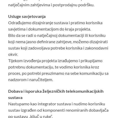
natječajnim zahtjevima i postprodajnu podršku.
Usluge savjetovanja
Odrađujemo dizajniranje sustava i pratimo korisnika
savjetima i dokumentacijom do kraja projekta.
Bilo da se radi o natječajnoj dokumentaciji ili korisniku
koji nema jasno definirane zahtjeve, možemo dizajnirati
sustav koji zadovoljava potrebe korisnika i zakonodavni
okvir.
Tijekom izvođenja projekta izrađujemo i prikupljamo
potrebnu dokumentaciju, te vodimo korisnika kroz
proces, po potrebi preuzimamo na sebe komunikaciju sa
nadzorom i naručiteljem.
Dobava i isporuka željezničkih telekomunikacijskih
sustava
Nastupamo kao integrator sustava i nudimo korisniku
sustav izgrađen od komponenti renomiranih dobavljača
po sustavu „ključ u ruke“.